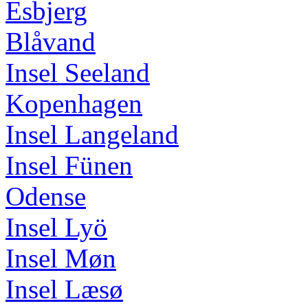
Esbjerg
Blåvand
Insel Seeland
Kopenhagen
Insel Langeland
Insel Fünen
Odense
Insel Lyö
Insel Møn
Insel Læsø