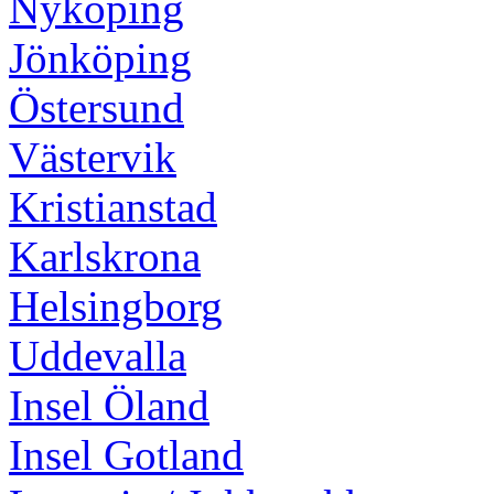
Nyköping
Jönköping
Östersund
Västervik
Kristianstad
Karlskrona
Helsingborg
Uddevalla
Insel Öland
Insel Gotland