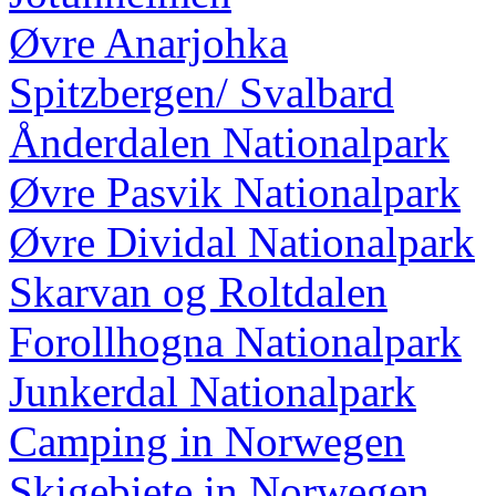
Øvre Anarjohka
Spitzbergen/ Svalbard
Ånderdalen Nationalpark
Øvre Pasvik Nationalpark
Øvre Dividal Nationalpark
Skarvan og Roltdalen
Forollhogna Nationalpark
Junkerdal Nationalpark
Camping in Norwegen
Skigebiete in Norwegen