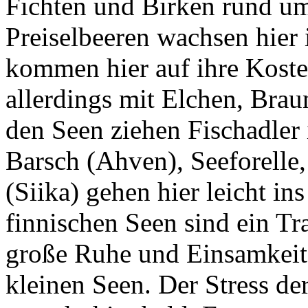
Fichten und Birken rund um
Preiselbeeren wachsen hier
kommen hier auf ihre Kost
allerdings mit Elchen, Bra
den Seen ziehen Fischadler 
Barsch (Ahven), Seeforell
(Siika) gehen hier leicht in
finnischen Seen sind ein Tr
große Ruhe und Einsamkeit 
kleinen Seen. Der Stress de