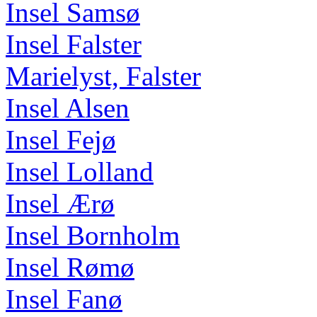
Insel Samsø
Insel Falster
Marielyst, Falster
Insel Alsen
Insel Fejø
Insel Lolland
Insel Ærø
Insel Bornholm
Insel Rømø
Insel Fanø