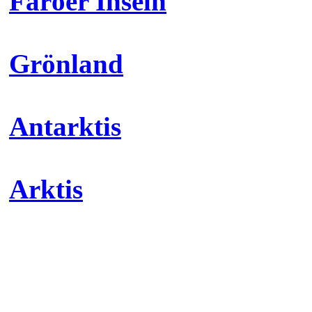
Färöer Inseln
Grönland
Antarktis
Arktis