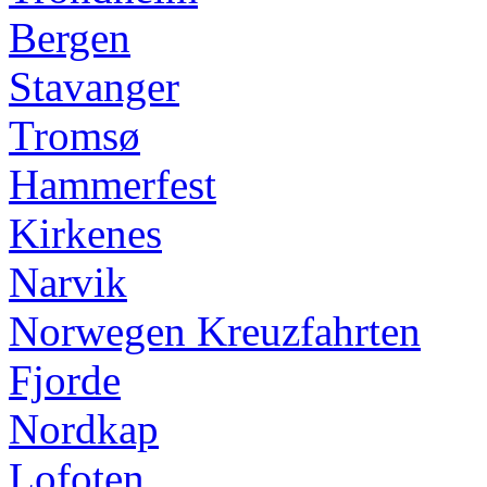
Bergen
Stavanger
Tromsø
Hammerfest
Kirkenes
Narvik
Norwegen Kreuzfahrten
Fjorde
Nordkap
Lofoten