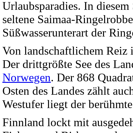
Urlaubsparadies. In diesem 
seltene Saimaa-Ringelrobbe
Süßwasserunterart der Ring
Von landschaftlichem Reiz i
Der drittgrößte See des La
Norwegen
. Der 868 Quadra
Osten des Landes zählt auc
Westufer liegt der berühmte
Finnland lockt mit ausgede